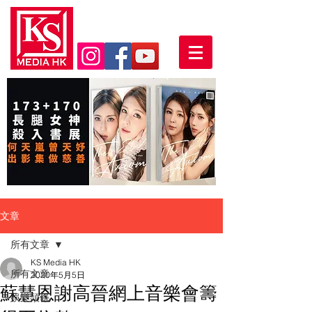
文章
所有文章
KS Media HK
所有文章
2020年5月5日
蘇慧恩謝高晉網上音樂會籌
娛樂頭條