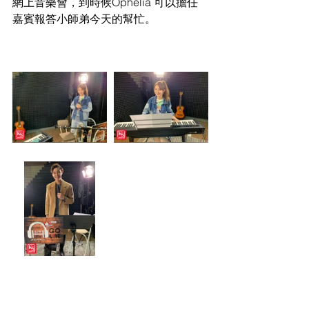
網上音樂會，到時候Ophelia 可以擔任
嘉賓報答小師弟今天的幫忙。