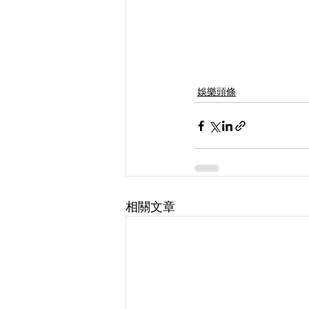
娛樂頭條
相關文章