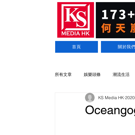
首頁
關於我
所有文章
娛樂頭條
潮流生活
KS Media HK
202
Ocean