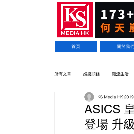
首頁
關於我
所有文章
娛樂頭條
潮流生活
KS Media HK
201
ASICS 
登場 升