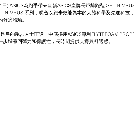
EL-NIMBUS 系列，糅合以跑步效能為本的人體科學及先進科技
的舒適體驗。 
正常足弓的跑步人士而設，中底採用ASICS專利FLYTEFOAM PROPE
一步增添回彈力和保護性，長時間提供支撐與舒適感。 