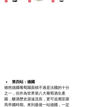
第四站：德國
雖然德國葡萄園面積不過是法國的十分
之一，但作為世界第八大葡萄酒生產
園，釀酒歷史源遠流長，更可追溯至羅
馬帝國時期。來到最後一站德國，一定