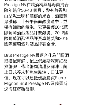
Prestige NV在釀酒桶與酵母菌混合
陳年熟化36-48 個月，帶有茴香和
白堊泥土味和濃郁的果香，酒體豐
厚濃郁，十分平衡而酸度適中，並
帶有細緻的氣泡。它更榮獲2015國
際葡萄酒烈酒品評賽銀獎、2016國
際葡萄酒烈酒品評賽卓越獎和2018
國際葡萄酒烈酒品評賽金獎。
Brut Prestige NV最適合作為開胃酒
或搭配海鮮，配上俄羅斯深海紅蟹
熟蟹腳，帶出蟹肉清甜及鮮味，蘸
上日式芥末和魚生豉油，口味更
佳。現在可以超抵優惠購買Pierre 
Mignon Brut Prestige NV及俄羅斯
深海紅蟹熟蟹腳。