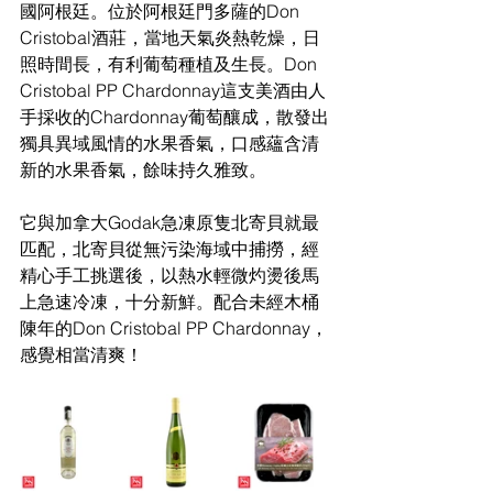
國阿根廷。位於阿根廷門多薩的Don 
Cristobal酒莊，當地天氣炎熱乾燥，日
照時間長，有利葡萄種植及生長。Don 
Cristobal PP Chardonnay這支美酒由人
手採收的Chardonnay葡萄釀成，散發出
獨具異域風情的水果香氣，口感蘊含清
新的水果香氣，餘味持久雅致。
它與加拿大Godak急凍原隻北寄貝就最
匹配，北寄貝從無污染海域中捕撈，經
精心手工挑選後，以熱水輕微灼燙後馬
上急速冷凍，十分新鮮。配合未經木桶
陳年的Don Cristobal PP Chardonnay，
感覺相當清爽！