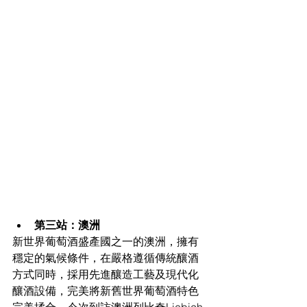
第三站：澳洲
新世界葡萄酒盛產國之一的澳洲，擁有
穩定的氣候條件，在嚴格遵循傳統釀酒
方式同時，採用先進釀造工藝及現代化
釀酒設備，完美將新舊世界葡萄酒特色