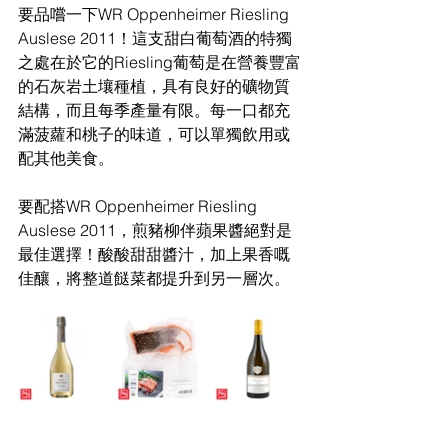
要品嚐一下WR Oppenheimer Riesling 
Auslese 2011！這支甜白葡萄酒的特獨
之處在於它的Riesling葡萄是在營養豐富
的石灰岩土壤種植，具有良好的礦物質
結構，而且每季產量有限。每一口都充
滿菠蘿和桃子的味道，可以單獨飲用或
配其他美食。
要配搭WR Oppenheimer Riesling 
Auslese 2011，煎豬柳伴蘋果醬絕對是
最佳選擇！酸酸甜甜醬汁，加上果香嘅
佳釀，將整道餸菜都提升到另一層次。