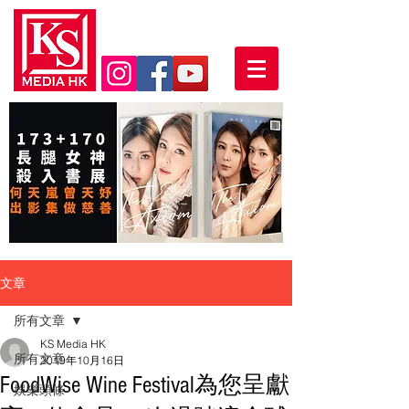
文章
所有文章
KS Media HK
所有文章
2019年10月16日
FoodWise Wine Festival為您呈獻
娛樂頭條