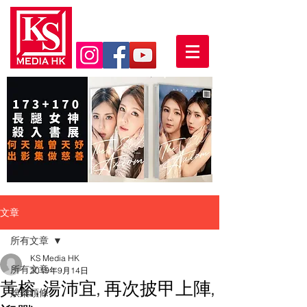
文章
所有文章
KS Media HK
所有文章
2019年9月14日
黃榕, 湯沛宜, 再次披甲上陣,
娛樂頭條