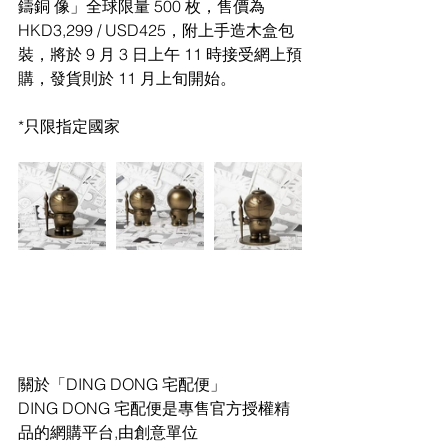
鑄銅 像」全球限量 500 枚，售價為 
HKD3,299 / USD425，附上手造木盒包
裝，將於 9 月 3 日上午 11 時接受網上預
購，發貨則於 11 月上旬開始。
*只限指定國家
關於「DING DONG 宅配便」
DING DONG 宅配便是專售官方授權精
品的網購平台,由創意單位 