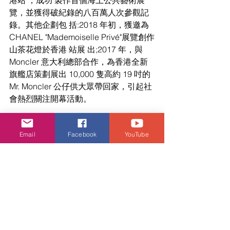
港站"，成功 製作首個海上公共藝術展
覽，並獲得破紀錄的八百萬人次參觀記 
錄。其他企劃包 括:2018 年初，獲邀為 
CHANEL "Mademoiselle Privé"展覽創作
山茶花燈於香港 站展 出;2017 年，與 
Moncler 意大利總部合作，為香港全新
旗艦店策劃展出 10,000 隻高約 19 吋的 
Mr. Moncler 公仔供大眾帶回家，引起社
會熱烈關注開幕活動。
詳情請留意
Email
Facebook
YouTube
DING DONG 宅配便網址 : 
www.dingdongtakuhaibin.com 
Facebook 專頁: 
www.facebook.com/dingdongtakuhaibi
n 相關 Facebook 專頁: 
www.facebook.com/ARR.allrightsreserv
ed www.facebook.com/100Doraemon