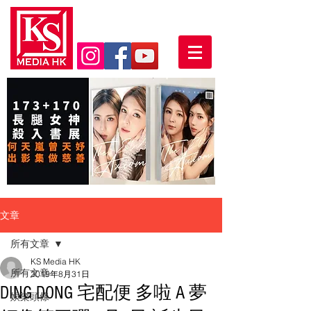
文章
所有文章
KS Media HK
所有文章
2019年8月31日
DING DONG 宅配便 多啦 A 夢
娛樂頭條