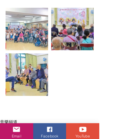
音樂頻道
Email
Facebook
YouTube