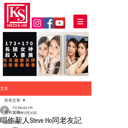
文章
所有文章
KS Media HK
所有文章
2019年5月30日
唱作新人Steve Ho同老友記
娛樂頭條