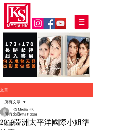
文章
所有文章
KS Media HK
所有文章
2019年5月23日
2019亞洲太平洋國際小姐準
娛樂頭條