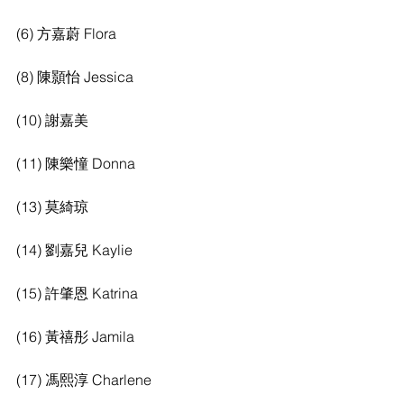
(6) 方嘉蔚 Flora 
(8) 陳顥怡 Jessica 
(10) 謝嘉美 
(11) 陳樂憧 Donna 
(13) 莫綺琼 
(14) 劉嘉兒 Kaylie
(15) 許肇恩 Katrina 
(16) 黃禧彤 Jamila 
(17) 馮熙淳 Charlene 