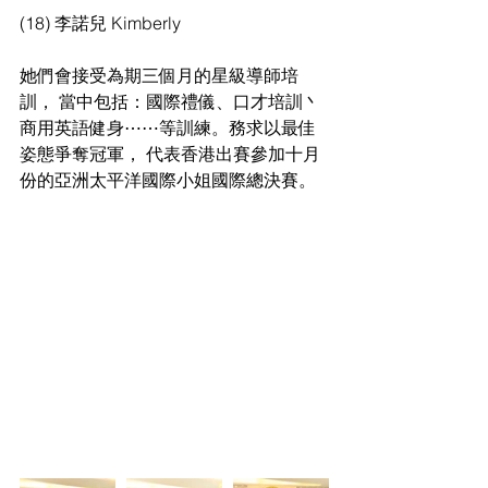
(18) 李諾兒 Kimberly
她們會接受為期三個月的星級導師培
訓， 當中包括：國際禮儀、口才培訓丶
商用英語健身⋯⋯等訓練。務求以最佳
姿態爭奪冠軍， 代表香港出賽參加十月
份的亞洲太平洋國際小姐國際總決賽。