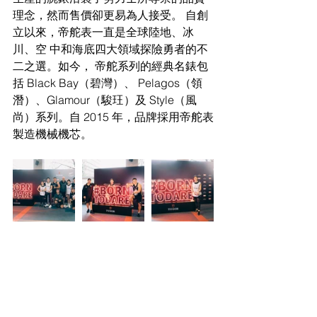
理念，然而售價卻更易為人接受。 自創
立以來，帝舵表一直是全球陸地、冰
川、空 中和海底四大領域探險勇者的不
二之選。如今， 帝舵系列的經典名錶包
括 Black Bay（碧灣）、 Pelagos（領
潛）、Glamour（駿玨）及 Style（風
尚）系列。自 2015 年，品牌採用帝舵表
製造機械機芯。