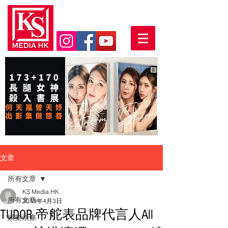
文章
所有文章
KS Media HK
所有文章
2019年4月3日
TUDOR 帝舵表品牌代言人All
娛樂頭條