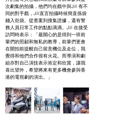
次劇集的拍攝，他們均在戲中與Jill 有不
同的對手戲，Jill直言拍攝時候簡直係袋
錢入佢袋。從查案到搜集證據，還有警
務人員日常工作的點點滴滴。Jill 在接受
訪問時表示：「最開心的是得到一班前
輩們的照顧和無私的教導，前輩們更會
在開拍前提醒自己留意機位及走位，我
覺得和他們合作很有火花。而導演和劇
組亦對自己演技表示肯定和欣賞，讓我
喜出望外，希望將來有更多機會參與香
港的電視劇的演出。」