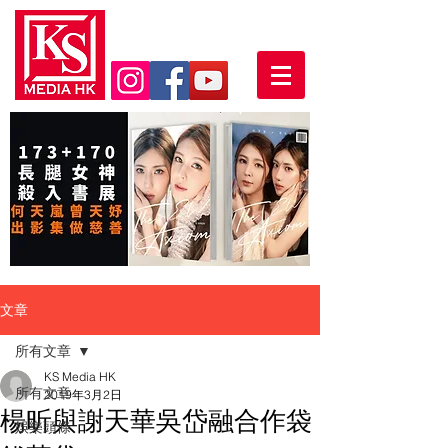
文章
所有文章
KS Media HK
所有文章
2019年3月2日
楊昕與謝天華吳岱融合作袋
娛樂頭條