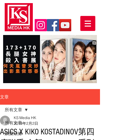
文章
所有文章
KS Media HK
所有文章
2019年2月2日
ASICS X KIKO KOSTADINOV第四
娛樂頭條