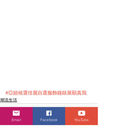
#亞姐候選佳麗自選服飾鐘錶展顯真我
潮流生活
Email
Facebook
YouTube