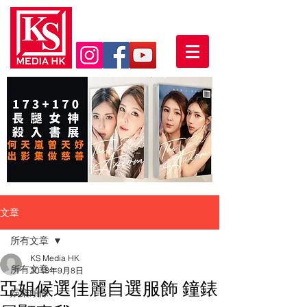
文章
所有文章
KS Media HK
所有文章
2018年9月8日
亞姐候選佳麗自選服飾 鐘錶
娛樂頭條