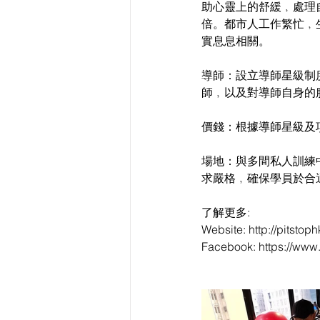
助心靈上的舒緩﹐處理
倍。都市人工作繁忙﹐
實息息相關。
導師：設立導師星級制
師﹐以及對導師自身的
價錢：根據導師星級及
場地：與多間私人訓練
求嚴格﹐確保學員於合
了解更多:
Website: http://pitstop
Facebook: https://www