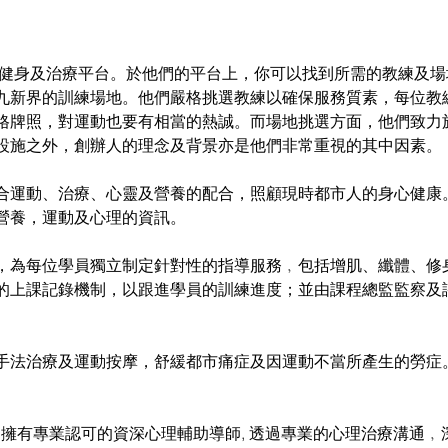
香港首創網上健身及治療平台。於他們的平台上，你可以找到所需的教練
九新界的訓練場地。他們嚴格挑選教練以確保服務質素，每位教
格牌照，對運動也要有相當的熱誠。而場地挑選方面，他們致力
設施之外，創辦人的理念及背景亦是他們非常重視的其中因素。
合運動、治療、心靈及營養的配合，照顧現時都市人的身心健康
營養，運動及心理的資訊。
，為每位學員獨立制定針對性的指導服務﹐包括增肌、纖體、修
的上課記錄機制，以跟進學員的訓練進度；並由課程總監監察及
手法治療及運動按摩，舒緩都市痛症及因運動不當所產生的勞症
。
op平台擁有專業認可的資深心理輔助導師, 透過專業的心理治療溝通