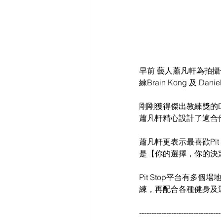
早前 藝人蕭凡軒為拍攝
練Brain Kong 及 
剛剛獲得傑出教練獎的D
蕭凡軒精心設計了適合
蕭凡軒更表示最喜歡Pi
是【你的選擇，你的決
Pit Stop平台有
練，再配合各種健身及
---------------------------------