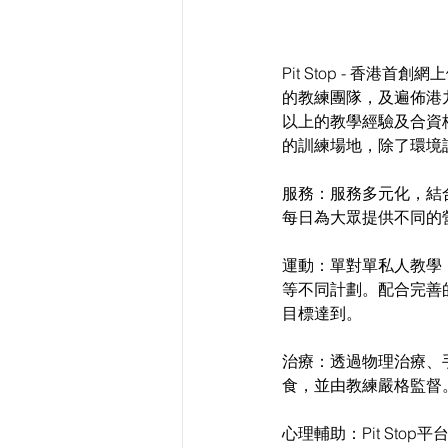
Pit Stop - 
的教練團隊，及遍佈港
以上的教學經驗及合資
的訓練場地，除了環境
服務：服務多元化，結
每日為大眾提供不同的
運動：單對單私人教學
等不同計劃。配合完善
目標達到。
治療：透過物理治療、
食，並由教練嚴格監督
心理輔助：Pit St