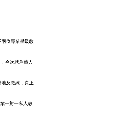
旗下兩位專業星級教
程，今次就為藝人
課場地及教練，真正
專業一對一私人教