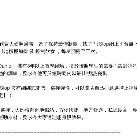
代言人硬照廣告，為了保持最佳狀態，找了Pit Stop網上平台
Daniel Ng積極加操 及 控制飲食 ，每星期兩至三次。
aniel，擁有8年以上教學經驗，擅於按照學生的需要而設計課
他的訓練，務求令他可於短時間內以最佳狀態拍攝。
t Stop 沒有綑綁式銷售，選擇彈性，可以隨著自己心意選擇上
定】！
多個場地選擇，大部份鄰近地鐵站，方便快捷，地方舒適，私隱度高；
運動器材，務求令大家達理想身段效果。
-------------------------------------------------------------------------------