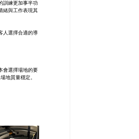
的訓練更加事半功
情緒與工作表現其
客人選擇合適的導
本會選擇場地的要
保場地質量穩定。