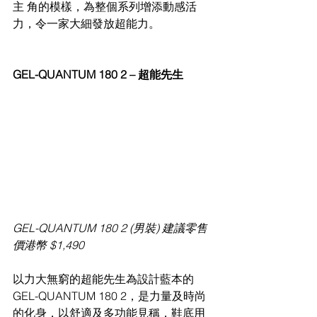
主 角的模樣，為整個系列增添動感活
力，令一家大細發放超能力。
GEL-QUANTUM 180 2 – 超能先生
GEL-QUANTUM 180 2 (男裝) 建議零售
價港幣 $1,490
以力大無窮的超能先生為設計藍本的 
GEL-QUANTUM 180 2，是力量及時尚 
的化身，以舒適及多功能見稱，鞋底用