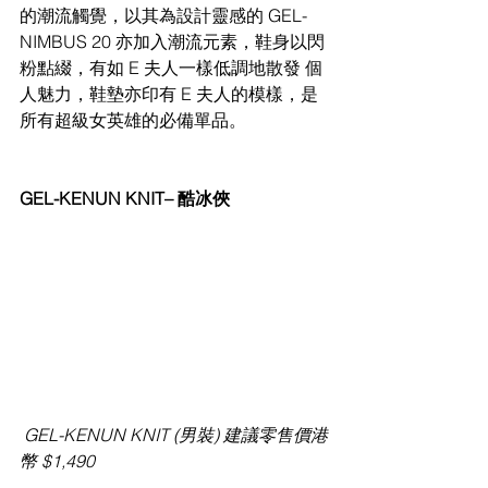
的潮流觸覺，以其為設計靈感的 GEL- 
NIMBUS 20 亦加入潮流元素，鞋身以閃
粉點綴，有如 E 夫人一樣低調地散發 個
人魅力，鞋墊亦印有 E 夫人的模樣，是
所有超級女英雄的必備單品。
GEL-KENUN KNIT– 酷冰俠
GEL-KENUN KNIT (男裝) 建議零售價港
幣 $1,490 