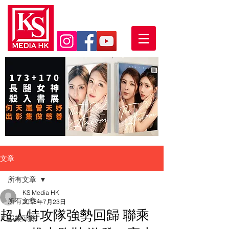
文章
所有文章
KS Media HK
所有文章
2018年7月23日
超人特攻隊強勢回歸 聯乘
娛樂頭條