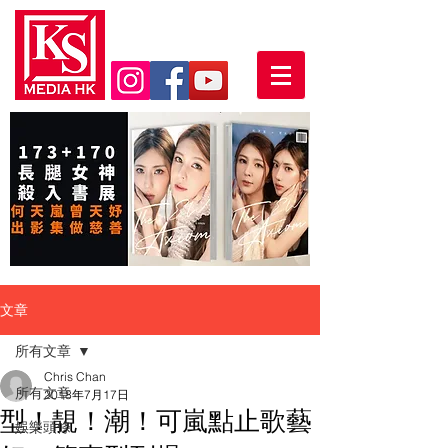
文章
所有文章
Chris Chan
所有文章
2018年7月17日
型！靚！潮！可嵐點止歌藝
娛樂頭條