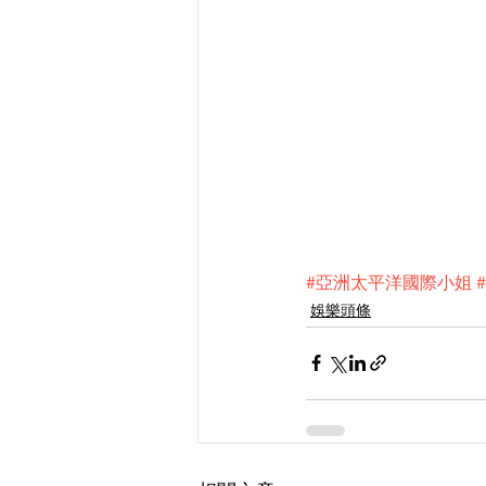
#亞洲太平洋國際小姐
娛樂頭條