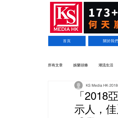
首頁
關於我
所有文章
娛樂頭條
潮流生活
KS Media HK
201
「201
示人，佳