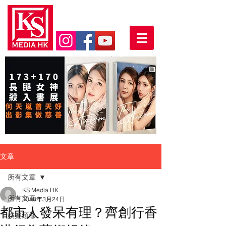
文章
所有文章
KS Media HK
所有文章
2018年3月24日
都市人發呆有理？齊創行香
娛樂頭條