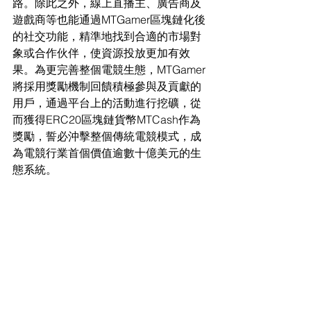
路。除此之外，線上直播主、廣告商及
遊戲商等也能通過MTGamer區塊鏈化後
的社交功能，精準地找到合適的市場對
象或合作伙伴，使資源投放更加有效
果。為更完善整個電競生態，MTGamer
將採用獎勵機制回饋積極參與及貢獻的
用戶，通過平台上的活動進行挖礦，從
而獲得ERC20區塊鏈貨幣MTCash作為
獎勵，誓必沖擊整個傳統電競模式，成
為電競行業首個價值逾數十億美元的生
態系統。