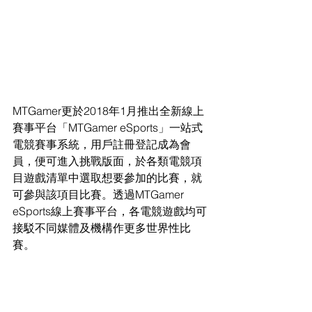
MTGamer更於2018年1月推出全新線上
賽事平台「MTGamer eSports」一站式
電競賽事系統，用戶註冊登記成為會
員，便可進入挑戰版面，於各類電競項
目遊戲清單中選取想要參加的比賽，就
可參與該項目比賽。透過MTGamer 
eSports線上賽事平台，各電競遊戲均可
接駁不同媒體及機構作更多世界性比
賽。