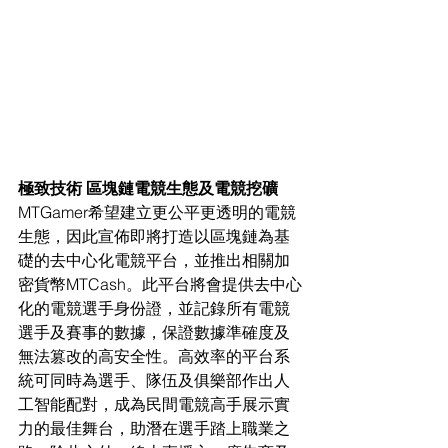
極致技術 區塊鏈電競生態及電競挖礦
MTGamer希望建立更公平更透明的電競
生態，因此宣佈即將打造以區塊鏈為基
礎的去中心化電競平台，並推出相關加
密貨幣MTCash。此平台將會提供去中心
化的電競選手身份證，並記錄所有電競
選手及賽事的數據，保證數據準確度及
無法篡改的高安全性。高效率的平台系
統可同時為選手、隊伍及俱樂部作出人
工智能配對，成為民間電競高手展示實
力的最佳舞台，助潛在選手踏上職業之