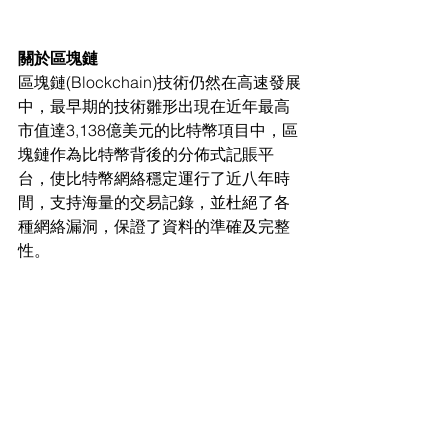
關於區塊鏈
區塊鏈(Blockchain)技術仍然在高速發展
中，最早期的技術雛形出現在近年最高
市值達3,138億美元的比特幣項目中，區
塊鏈作為比特幣背後的分佈式記賬平
台，使比特幣網絡穩定運行了近八年時
間，支持海量的交易記錄，並杜絕了各
種網絡漏洞，保證了資料的準確及完整
性。