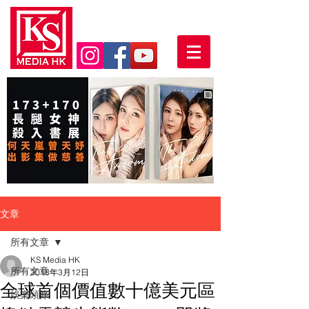
文章
所有文章
KS Media HK
所有文章
2018年3月12日
全球首個價值數十億美元區
娛樂頭條