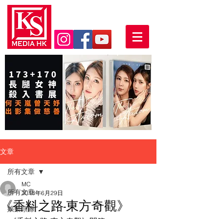
文章
所有文章
MC
所有文章
2018年6月29日
《香料之路-東方奇觀》
娛樂頭條