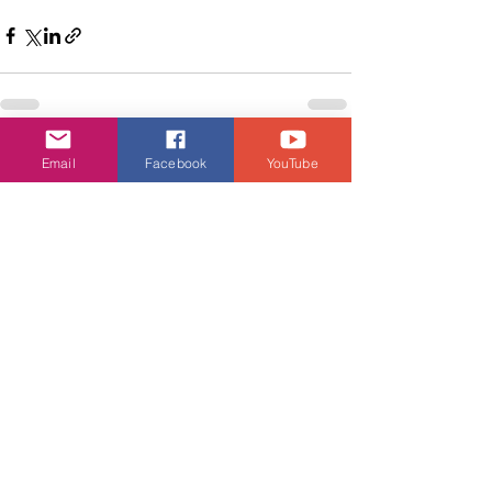
查看全部
相關文章
Email
Facebook
YouTube