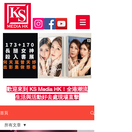
歡迎來到 KS Media HK！全港潮流
生活與活動好去處現場直擊
首頁
所有文章