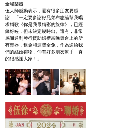
全場樂器
伍大師感動表示，還有很多朋友要感
謝：「一定要多謝好兄弟布志綸幫我唱
求婚歌《你是我最精彩的旋律》，已經
錄好咗，但未決定幾時出。還有，非常
感謝通利琴行贊助婚禮當晚舞台上的所
有樂器，租金和運費全免，作為送給我
們的結婚禮物，仲有好多朋友幫手，真
的很感謝大家！」