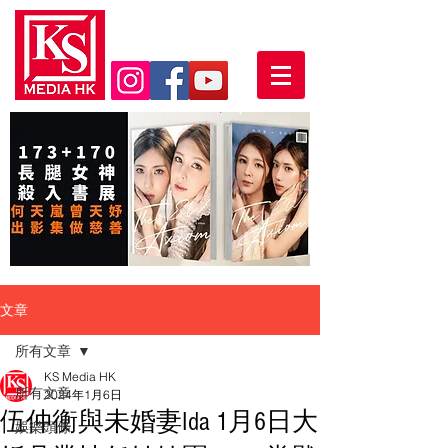
文章
所有文章
KS Media HK
所有文章
2024年1月6日
伍仲衡與未婚妻Ida 1月6日大
娛樂頭條