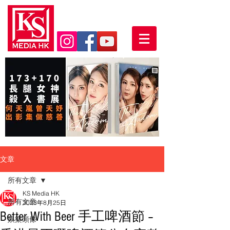
文章
所有文章
KS Media HK
所有文章
2023年8月25日
Better With Beer 手工啤酒節 –
娛樂頭條