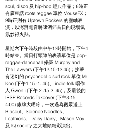
soul, disco 及 hip-hop 經典作品；8時正
有廣東話 roots reggae 單位 MouseFX；
9時正則有 Uptown Rockers 的壓軸表
演，以澎湃電音將啤酒節首日的現場氣
氛炒得火熱。
星期六下午時段由中午12時開始，下午4
時結束。當日打頭陣的表演單位是 pop-
reggae-dancehall 樂團 Murphy and 
The Lawyers (下午12:15-12:45)；接著
有迷幻的 psychedelic surf rock 單位 Mr 
Koo (下午1:15 -1: 45)、 indie-folk 唱作
人 Gwenji (下午 2 :15-2 :45)，及最後的 
IRSP Records Takeover (下午3:15-
4:00) 廠牌大哂冷，一次過為觀眾送上 
Biascut、Science Noodles、
Leathions、Daisy Daisy、Mason Moy 
及 IQ society 之大堆頭精彩演出。