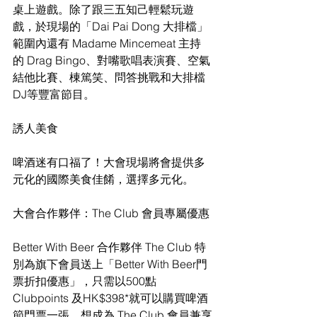
桌上遊戲。除了跟三五知己輕鬆玩遊
戲，於現場的「Dai Pai Dong 大排檔」
範圍內還有 Madame Mincemeat 主持
的 Drag Bingo、對嘴歌唱表演賽、空氣
結他比賽、棟篤笑、問答挑戰和大排檔 
DJ等豐富節目。
誘人美食
啤酒迷有口福了！大會現場將會提供多
元化的國際美食佳餚，選擇多元化。
大會合作夥伴：The Club 會員專屬優惠
Better With Beer 合作夥伴 The Club 特
別為旗下會員送上「Better With Beer門
票折扣優惠」，只需以500點 
Clubpoints 及HK$398*就可以購買啤酒
節門票一張。想成為 The Club 會員兼享