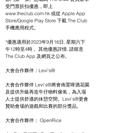
受門票折扣優惠，即上 
www.theclub.com.hk 或從 Apple App 
Store/Google Play Store 下載 The Club 
手機應用程式。
*優惠適用於2023年9月16日, 星期六下
午12時至4時 。其他優惠詳情, 請留意
The Club App 及網頁之公布。
大會合作夥伴：Levi's®
大會合作夥伴 Levi's®將會佈置啤酒花園
及提供升級再造牛仔物料傢俬，為入場
人士提供舒適的休憩空間。Levi's®更會
贊助會場的遊戲和比賽的部分獎品。
大會合作夥伴： OpenRice