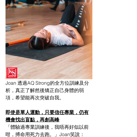
Joan 透過AQ Strong的全方位訓練及分
析，真正了解然後矯正自己身體的弱
項，希望能再次突破自我。
即使是單人運動，只要信任專業，仍有
機會找出盲點，再創高峰
「體驗過專業訓練後，我唔再好似以前
咁，搏命用死力去跑。」Joan笑說：