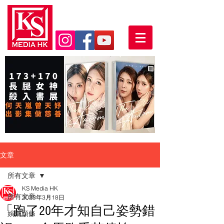
文章
所有文章
KS Media HK
所有文章
2023年3月18日
「跑了20年才知自己姿勢錯
娛樂頭條