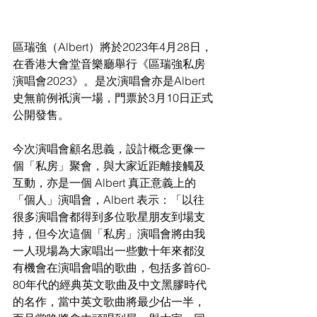
區瑞強（Albert）將於2023年4月28日，
在香港大會堂音樂廳舉行《區瑞強私房
演唱會2023》。是次演唱會亦是Albert 
史無前例祇演一場，門票於3月10日正式
公開發售。
今次演唱會顧名思義，設計概念更像一
個「私房」聚會，與大家近距離接觸及
互動，亦是一個 Albert 真正意義上的
「個人」演唱會，Albert 表示：「以往
很多演唱會都得到多位歌星朋友到場支
持，但今次這個「私房」演唱會將由我
一人現場為大家唱出一些數十年來都沒
有機會在演唱會唱的歌曲，包括多首60-
80年代的經典英文歌曲及中文黑膠時代
的名作，當中英文歌曲將最少佔一半，