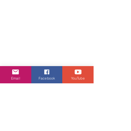
Email
Facebook
YouTube