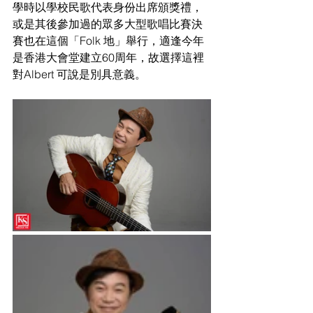
學時以學校民歌代表身份出席頒獎禮，
或是其後參加過的眾多大型歌唱比賽決
賽也在這個「Folk 地」舉行，適逢今年
是香港大會堂建立60周年，故選擇這裡
對Albert 可說是別具意義。