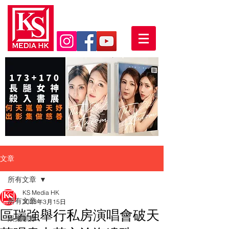
文章
所有文章
KS Media HK
所有文章
2023年3月15日
區瑞強舉行私房演唱會破天
娛樂頭條