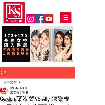
文章
所有文章
KS Media HK
所有文章
2023年2月4日
Gordon 葉泓聲VS Ally 陳樂榣
娛樂頭條