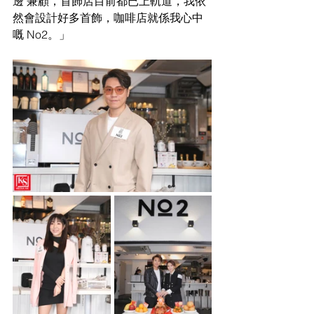
邊 兼顧，首飾店目前都已上軌道，我依
然會設計好多首飾，咖啡店就係我心中
嘅 No2。」