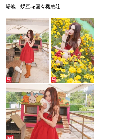
場地：蝶豆花園有機農莊