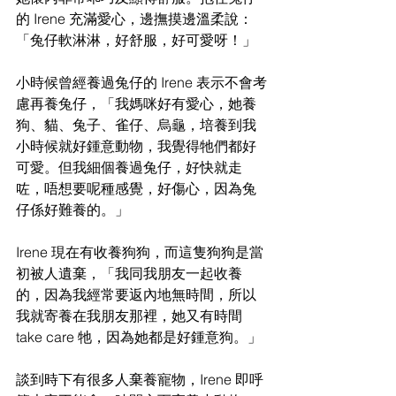
的 Irene 充滿愛心，邊撫摸邊溫柔說：
「兔仔軟淋淋，好舒服，好可愛呀！」
小時候曾經養過兔仔的 Irene 表示不會考
慮再養兔仔，「我媽咪好有愛心，她養
狗、貓、兔子、雀仔、烏龜，培養到我
小時候就好鍾意動物，我覺得牠們都好
可愛。但我細個養過兔仔，好快就走
咗，唔想要呢種感覺，好傷心，因為兔
仔係好難養的。」
Irene 現在有收養狗狗，而這隻狗狗是當
初被人遺棄，「我同我朋友一起收養
的，因為我經常要返內地無時間，所以
我就寄養在我朋友那裡，她又有時間
take care 牠，因為她都是好鍾意狗。」
談到時下有很多人棄養寵物，Irene 即呼