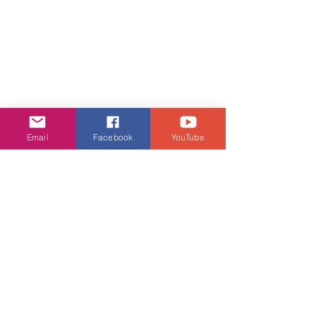
Email
Facebook
YouTube