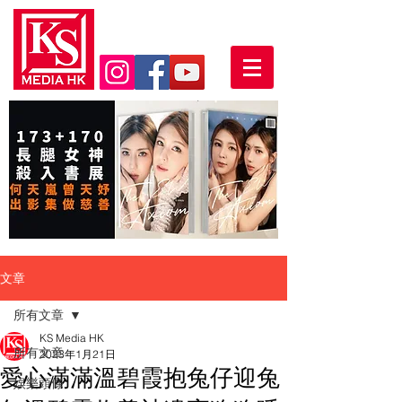
文章
所有文章
KS Media HK
所有文章
2023年1月21日
愛心滿滿溫碧霞抱兔仔迎兔
娛樂頭條