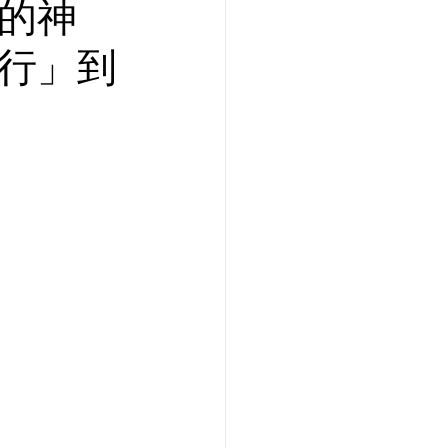
你的神
飛行」到