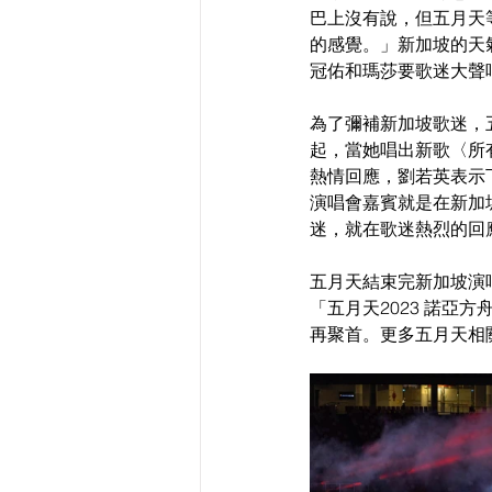
巴上沒有說，但五月天
的感覺。」新加坡的天
冠佑和瑪莎要歌迷大聲
為了彌補新加坡歌迷，
起，當她唱出新歌〈所
熱情回應，劉若英表示
演唱會嘉賓就是在新加
迷，就在歌迷熱烈的回
五月天結束完新加坡演唱會
「五月天2023 諾亞
再聚首。更多五月天相