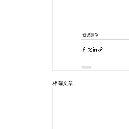
娛樂頭條
相關文章