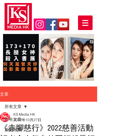
文章
所有文章
KS Media HK
所有文章
2022年10月27日
《赤腳慈行》2022慈善活動
娛樂頭條