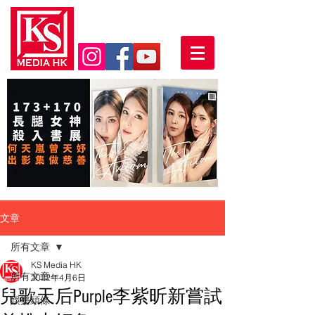
文章
所有文章
KS Media HK
所有文章
2022年4月6日
兒歌天后Purple李紫昕新嘗試
娛樂頭條