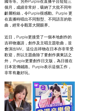
國等等。另外Purple在直播平台短短三
個月，成績非常好，吸納了大批不同年
齡層粉絲，令Purple很感動。Purple 更
在直播時唱出不同類型、不同語言的歌
曲，經常令觀眾大開眼界。
近日，Purple更接受了一個本地創作的
吉祥物邀請，創作及主唱主題歌曲，並
會演出MV。這位吉祥物在日本亦非常受
歡迎，所以主題曲除了要創作廣東話之
外， Purple更要創作日文版，為日後在
日本宣傳鋪路。Purple表示這個工作，
非常有趣好玩。