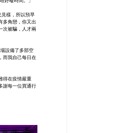
就唔好嘥時間。」
曝光見樣，所以預早
有多角戀，你又出
一次被騙，人才兩
現場設備了多部空
，而我自己每日在
難得在疫情嚴重
多謝每一位買通行