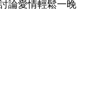
討論愛情輕鬆一晚