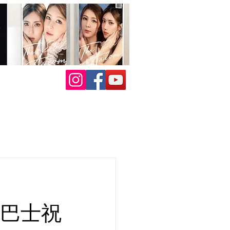
市
遊巴士祝