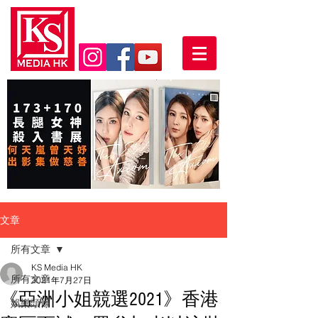
文章
所有文章
KS Media HK
所有文章
2021年7月27日
《亞洲小姐競選2021》香港
娛樂頭條