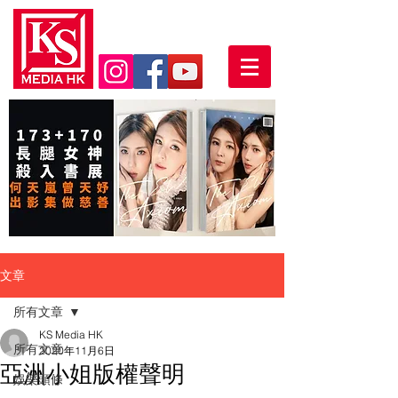
文章
所有文章
KS Media HK
所有文章
2020年11月6日
亞洲小姐版權聲明
娛樂頭條