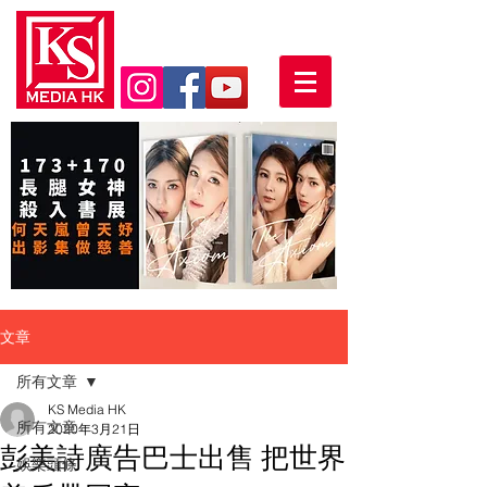
文章
所有文章
KS Media HK
所有文章
2020年3月21日
彭美詩廣告巴士出售 把世界
娛樂頭條