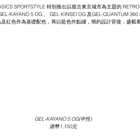
CS SPORTSTYLE 特別推出以復古東京城市為主題的 RETRO 
YANO 5 OG 、 GEL-KINSEI OG 及GEL-QUANTUM 360 
米白色及紅色作為基礎配色，再以藍色作點綴，簡約設計背後，盛載
GEL-KAYANO 5 OG(中性) 
港幣1,150元 