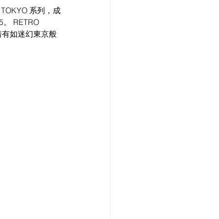
TOKYO 系列，成
5。 RETRO 
着有如迷幻東京般