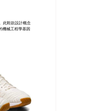
聞名。此鞋款設計概念
的機械工程學基因