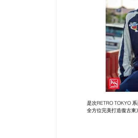
是次RETRO TOK
全方位完美打造復古東