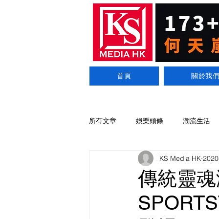
首頁
關於我
所有文章
娛樂頭條
潮流生活
KS Media HK
202
傳統靈魂
SPORTS