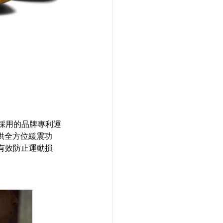
款採用的品牌專利運
供全方位緩震功
有效防止運動損