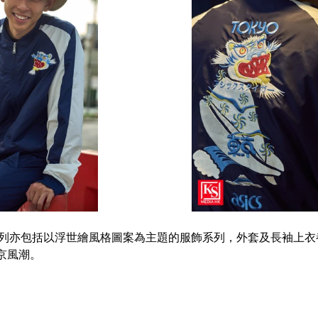
YO 系列亦包括以浮世繪風格圖案為主題的服飾系列，外套及長袖上
京風潮。 