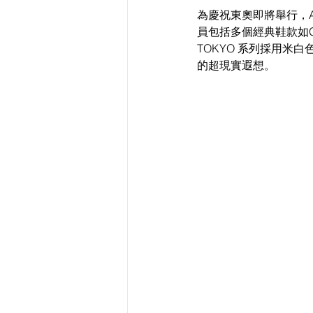
為慶祝東奧即將舉行，ASI
員包括多個經典鞋款如GEL-KA
TOKYO 系列採用
的超現實遐想。 