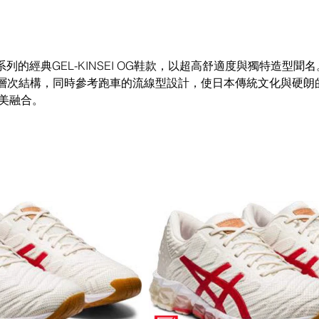
YO系列的經典GEL-KINSEI OG鞋款，以超高舒適度與獨特造型
層次結構，同時參考跑車的流線型設計，使日本傳統文化與硬朗
完美融合。 