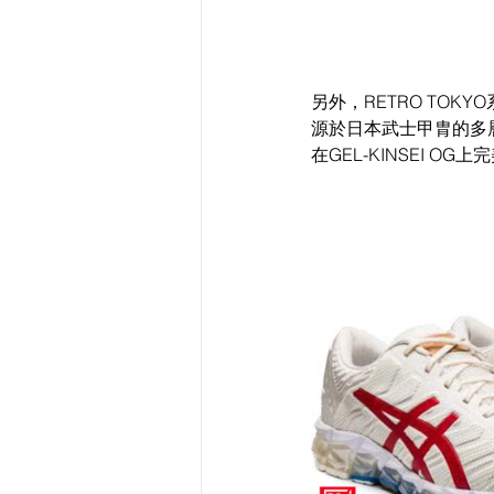
另外，RETRO TOK
源於日本武士甲胄的多
在GEL-KINSEI OG上