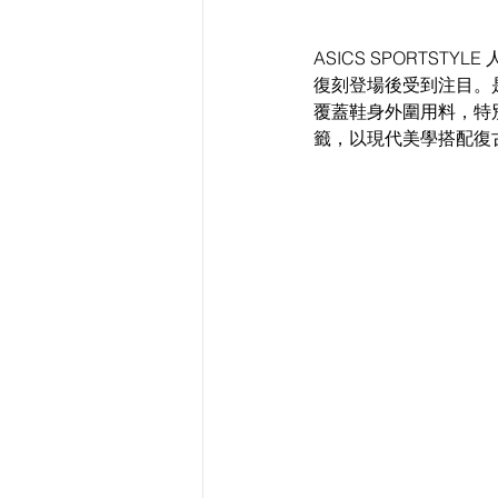
ASICS SPORTST
復刻登場後受到注目。是
覆蓋鞋身外圍用料，特
籤，以現代美學搭配復