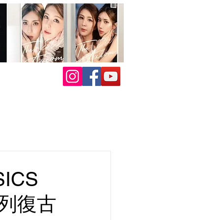
ICS
 系列復古