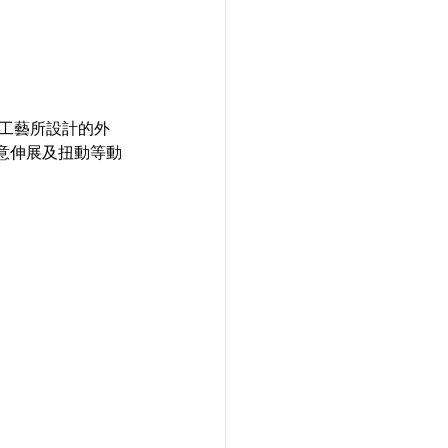
工藝所設計的外
意伸展及扭動等動