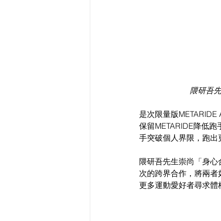
隈研吾先
是次限量版METARIDE
保留METARIDE降低
手突破個人界限，跑出
隈研吾先生崇尚「身心
次的跨界合作，將兩者如
更多運動愛好者尋求體