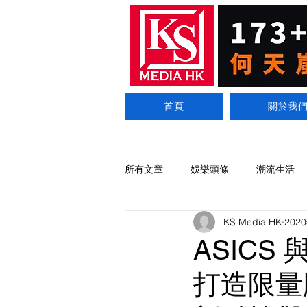
首頁
關於我
所有文章
娛樂頭條
潮流生活
KS Media HK
202
ASIC
打造限量版