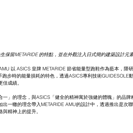
生保留METARIDE 的特點，並在外觀注入日式簡約建築設計元素
 AMU 以 ASICS 皇牌 METARIDE 節省能量型跑鞋作為藍本
跑手跑步時的能量損耗的特色，透過ASICS專利技術GUIDESOL
更佳成績。 
合一」的理念，與ASICS「健全的精神寓於強健的體魄」的品牌
出一轍的理念帶入METARIDE AMU的設計中，透過推出是次
格與精神上的提升。 