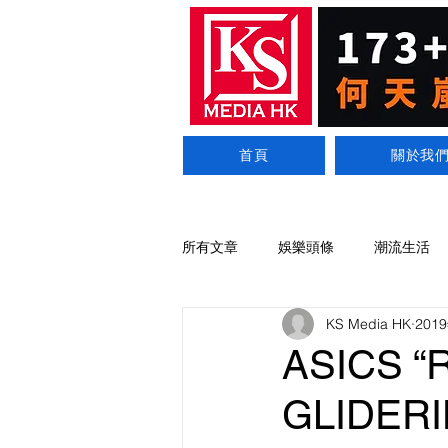
首頁
關於我
所有文章
娛樂頭條
潮流生活
KS Media HK
201
ASICS
GLIDE