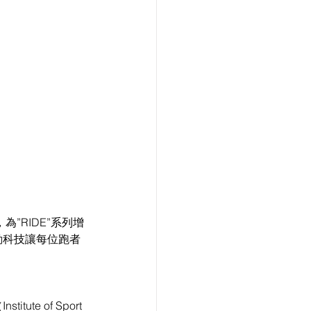
為”RIDE”系列增
運動科技讓每位跑者
e of Sport 