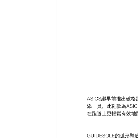
ASICS繼早前推出破格跑
添一員。此鞋款為ASI
在跑道上更輕鬆有效地
GUIDESOLE的弧形鞋底