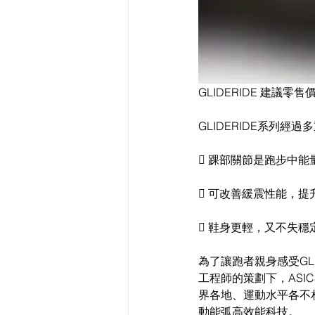
GLIDERIDE 建議零售
GLIDERIDE系列經
 踝部關節是跑步中能
 可改善緩震性能，提
 鞋身更輕，又不失
為了讓跑者親身感受GL
工程師的策劃下，ASI
界各地、運動水平各不相
動能弧高效能科技。