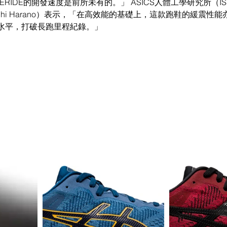
ERIDE的開發速度是前所未有的。」 ASICS人體工學研究所（I
nichi Harano）表示，「在高效能的基礎上，這款跑鞋的緩震性
水平，打破長跑里程紀錄。」