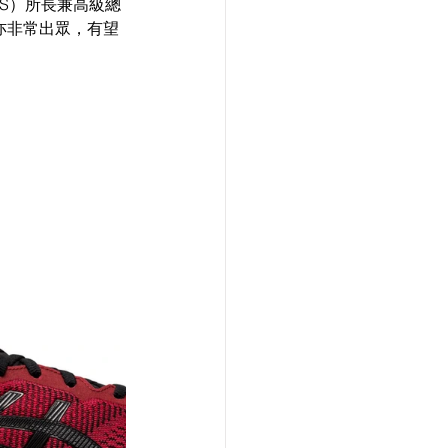
SS）所長兼高級總
能亦非常出眾，有望