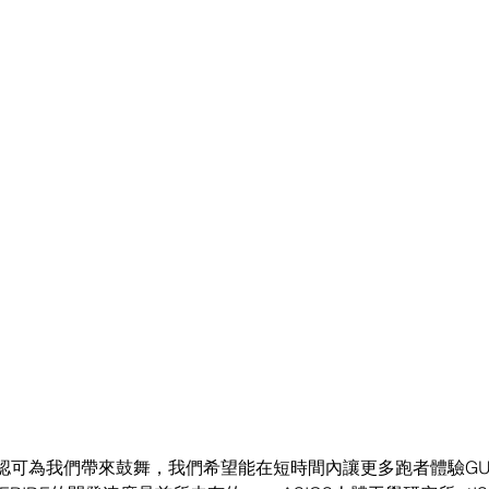
可為我們帶來鼓舞，我們希望能在短時間內讓更多跑者體驗GUID