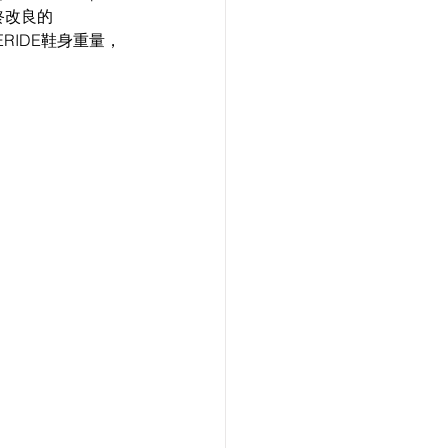
終改良的
RIDE鞋身重量，