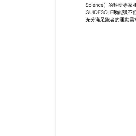
Science）的科研
GUIDESOLE動能
充分滿足跑者的運動需