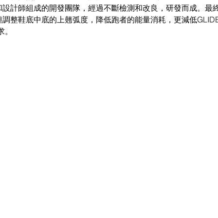
專家和設計師組成的開發團隊，經過不斷檢測和改良，研發而成。最
弧不但調整鞋底中底的上翹弧度，降低跑者的能量消耗，更減低GLIDE
求。