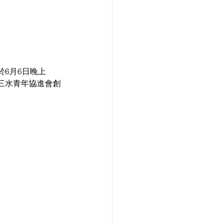
6月6日晚上
門三水青年協進會創