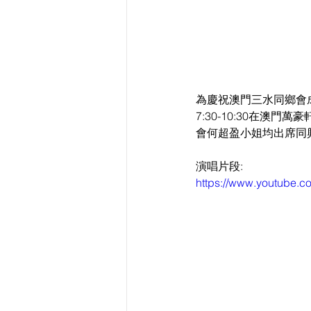
為慶祝澳門三水同鄉會
7:30-10:30在
會何超盈小姐均出席同興
演唱片段:
https://www.youtube.