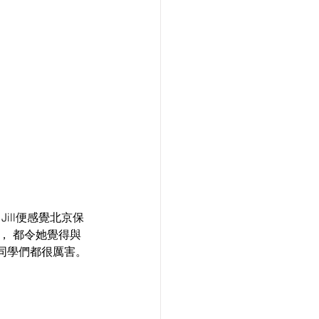
ill便感覺北京保
， 都令她覺得與
同學們都很厲害。