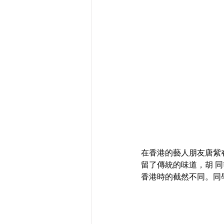
在香港的藝人朋友唐紫睿
留了傳統的味道，胡 
香港時的截然不同。同