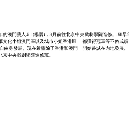
澳門藝人Jill (楊麗)，3月前往北京中央戲劇學院進修。Jill
華文化小姐澳門區以及城市小姐香港區 ，都獲得冠軍等不俗成
 來自由身發展。現在希望除了香港和澳門，開始嘗試在內地發展。
北京中央戲劇學院進修班。