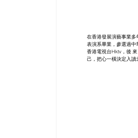
在香港發展演藝事業多年的
表演系畢業，參選過中
香港電視台Hktv，後
己，把心一橫決定入讀