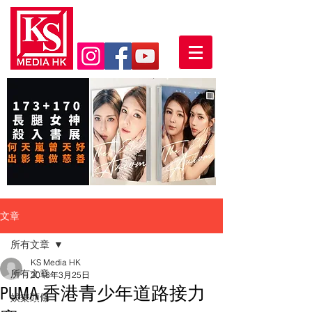
文章
所有文章
KS Media HK
所有文章
2018年3月25日
PUMA 香港青少年道路接力
娛樂頭條