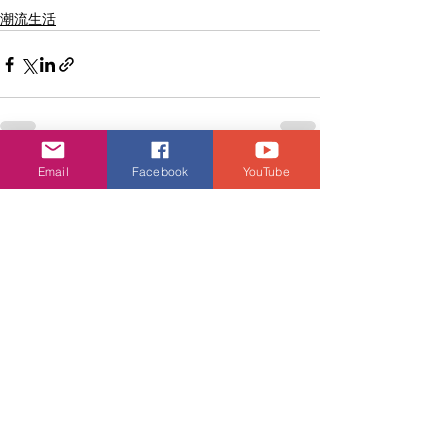
潮流生活
Email
Facebook
YouTube
查看全部
相關文章