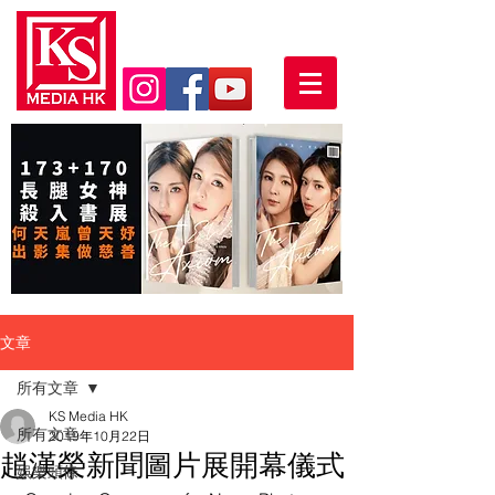
文章
所有文章
KS Media HK
所有文章
2019年10月22日
趙漢榮新聞圖片展開幕儀式
娛樂頭條