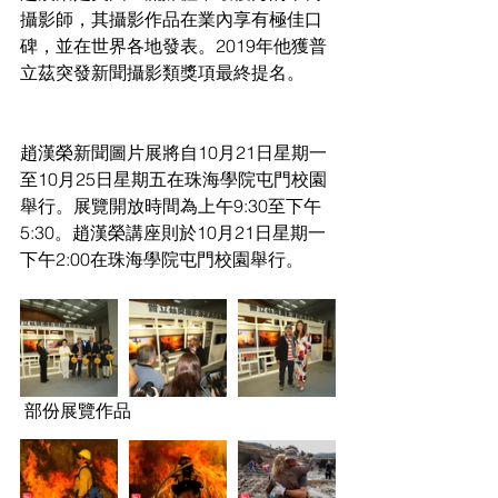
攝影師，其攝影作品在業內享有極佳口
碑，並在世界各地發表。2019年他獲普
立茲突發新聞攝影類獎項最終提名。
趙漢榮新聞圖片展將自10月21日星期一
至10月25日星期五在珠海學院屯門校園
舉行。展覽開放時間為上午9:30至下午
5:30。趙漢榮講座則於10月21日星期一
下午2:00在珠海學院屯門校園舉行。
 部份展覽作品