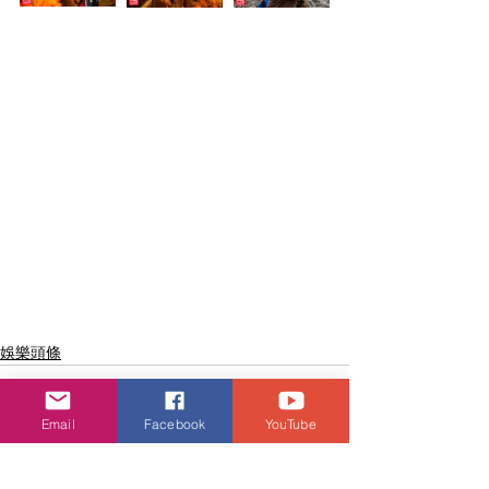
娛樂頭條
Email
Facebook
YouTube