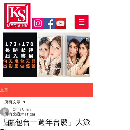
文章
所有文章
Chris Chan
所有文章
2018年1月3日
「面包台一週年台慶」大派
娛樂頭條