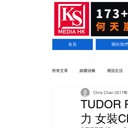
首頁
關於我
所有文章
娛樂頭條
潮流生活
Chris Chan
2017
TUDOR
力 女裝C