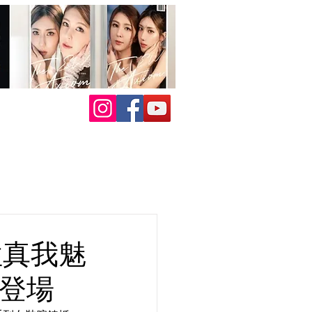
女性真我魅
重登場