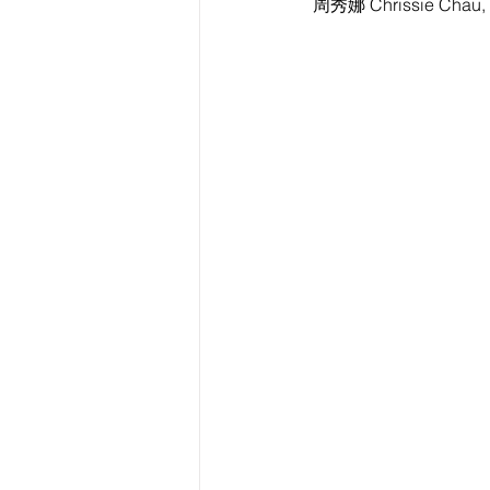
周秀娜 Chrissie C