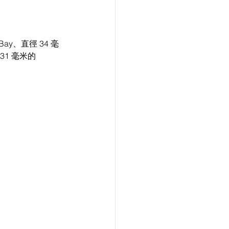
ay、直徑 34 毫
31 毫米的 