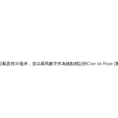
佳芯配戴直徑30毫米，並以羅馬數字作為鐘點標記的Clair de Rose 