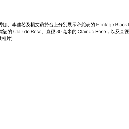
李佳芯及楊文蔚於台上分別展示帝舵表的 Heritage Black B
lair de Rose、直徑 30 毫米的 Clair de Rose，以及直徑
提供相片)