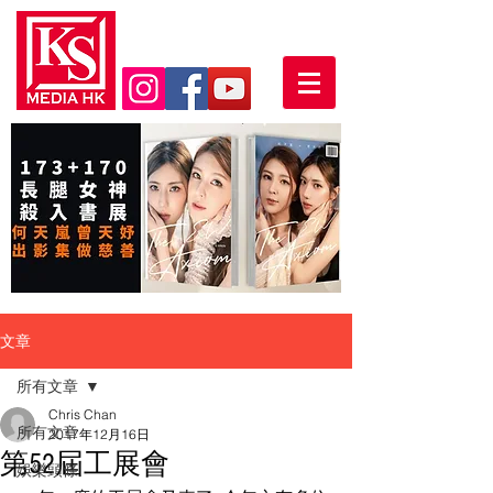
文章
所有文章
Chris Chan
所有文章
2017年12月16日
第52屆工展會
娛樂頭條