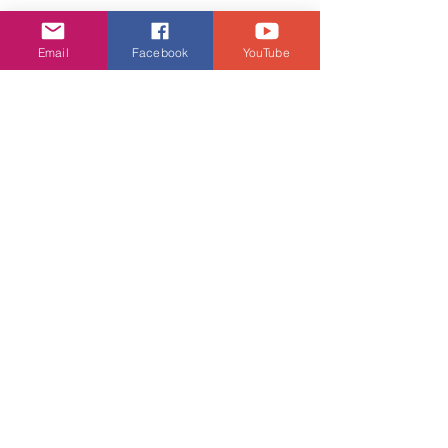
Email
Facebook
YouTube
More Photos
查看全部
相關文章