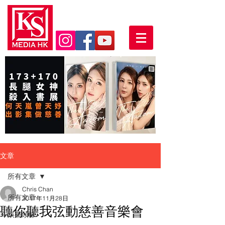
文章
所有文章
Chris Chan
所有文章
2017年11月28日
聽你聽我弦動慈善音樂會
娛樂頭條