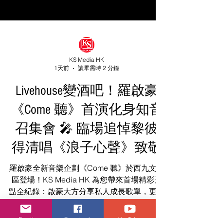
KS Media HK
1天前
讀畢需時 2 分鐘
Livehouse變酒吧！羅啟豪
《Come 聽》首演化身知音
召集會 🎤 臨場追悼黎彼
得清唱《浪子心聲》致敬
羅啟豪全新音樂企劃《Come 聽》於西九文化