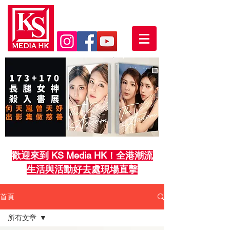
歡迎來到 KS Media HK！全港潮流
生活與活動好去處現場直擊
首頁
所有文章