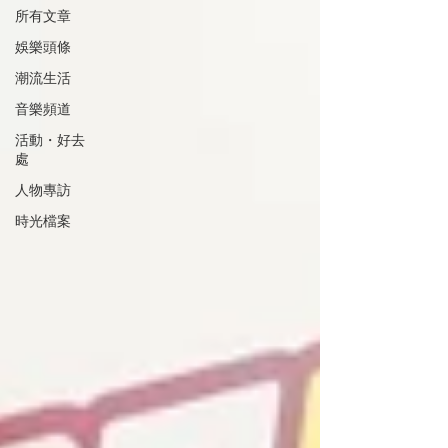
所有文章
娛樂頭條
潮流生活
音樂頻道
活動・好去
處
人物專訪
時光檔案