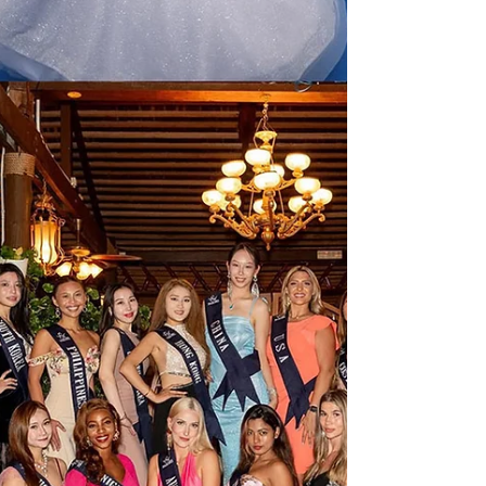
主持：緊跟時代步伐拒