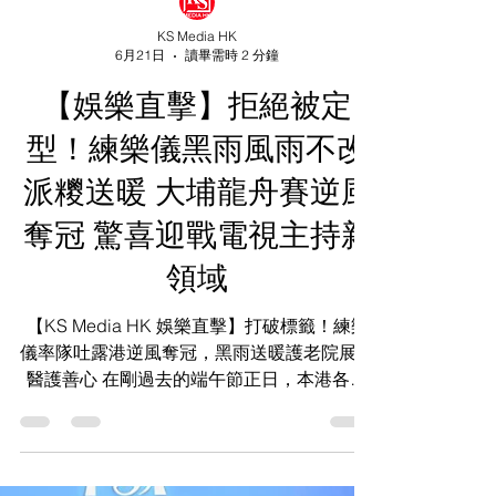
KS Media HK
6月21日
讀畢需時 2 分鐘
【娛樂直擊】拒絕被定
型！練樂儀黑雨風雨不改
派糭送暖 大埔龍舟賽逆風
奪冠 驚喜迎戰電視主持新
領域
【KS Media HK 娛樂直擊】打破標籤！練樂
儀率隊吐露港逆風奪冠，黑雨送暖護老院展現
醫護善心 在剛過去的端午節正日，本港各區