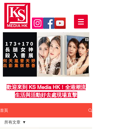
歡迎來到 KS Media HK！全港潮流
生活與活動好去處現場直擊
首頁
所有文章