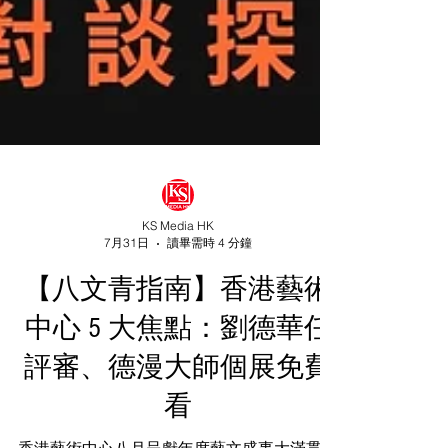
KS Media HK
7月31日
讀畢需時 4 分鐘
【八文青指南】香港藝術
中心 5 大焦點：劉德華任