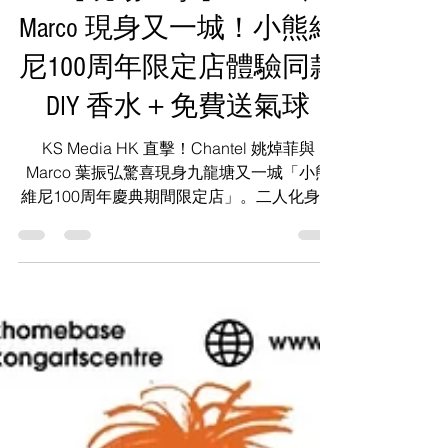
📸【現場直擊】Chantel、
Marco 現身又一城！小熊維
尼100周年限定店體驗同款
DIY 香水＋免費送氣球
KS Media HK 直擊！Chantel 姚焯菲與
Marco 葉振弘驚喜現身九龍塘又一城「小熊
維尼100周年慶典期間限定店」。二人化身羅
賓探索百畝森林、大玩 SNAPIO 自拍亭，並
親手調配專屬香水瓶。即睇 Chantel 及
Marco 的童心專訪，以及期間限定店獨家毛
絨盲盒與限時打卡免費換氣球攻略！