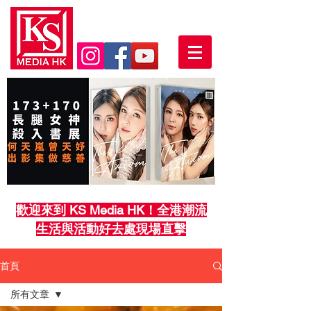
歡迎來到 KS Media HK！全港潮流
生活與活動好去處現場直擊
首頁
所有文章