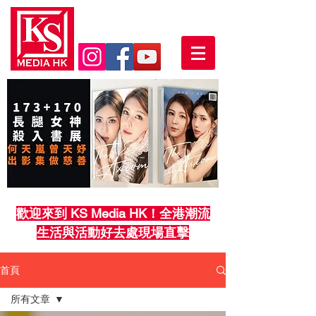
歡迎來到 KS Media HK！全港潮流
生活與活動好去處現場直擊
首頁
所有文章