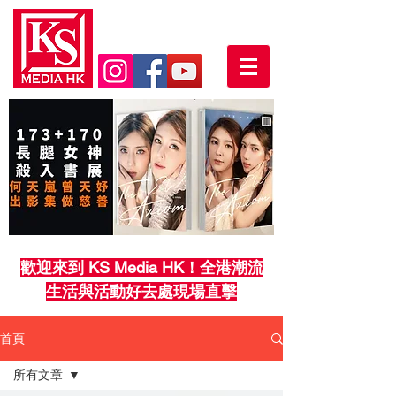
歡迎來到 KS Media HK！全港潮流
生活與活動好去處現場直擊
首頁
所有文章